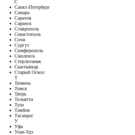
С
Санкт-Петербург
Самара
Саратов
Саранск
Ставрополь
Севастополь
Сочи
Сургут
Симферополь
Смоленск
Стерлитамак
Сыктывкар
Старый Оскол
Т
Тюмень
Томск
Тверь
Тольятти
Тула
Тамбов
Таганрог
У
Уфа
Улан-Удэ