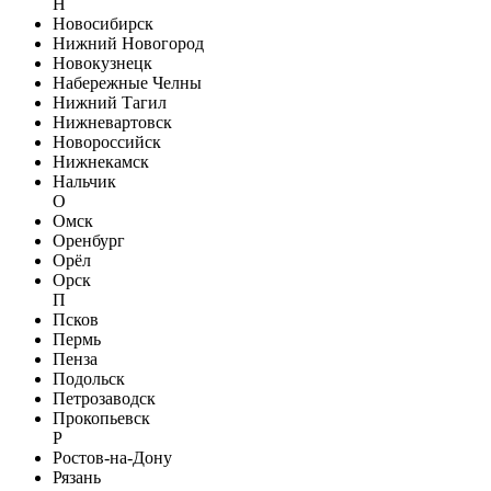
Н
Новосибирск
Нижний Новогород
Новокузнецк
Набережные Челны
Нижний Тагил
Нижневартовск
Новороссийск
Нижнекамск
Нальчик
О
Омск
Оренбург
Орёл
Орск
П
Псков
Пермь
Пенза
Подольск
Петрозаводск
Прокопьевск
Р
Ростов-на-Дону
Рязань