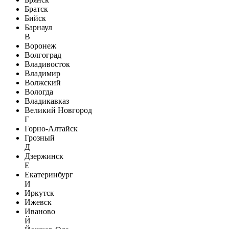
Братск
Бийск
Барнаул
В
Воронеж
Волгоград
Владивосток
Владимир
Волжский
Вологда
Владикавказ
Великий Новгород
Г
Горно-Алтайск
Грозный
Д
Дзержинск
Е
Екатеринбург
И
Иркутск
Ижевск
Иваново
Й