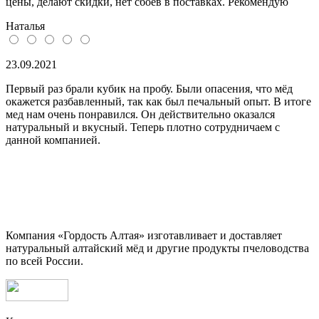
цены, делают скидки, нет сбоев в поставках. Рекомендую
Наталья
23.09.2021
Первый раз брали кубик на пробу. Были опасения, что мёд
окажется разбавленный, так как был печальный опыт. В итоге
мед нам очень понравился. Он действительно оказался
натуральный и вкусный. Теперь плотно сотрудничаем с
данной компанией.
Компания «Гордость Алтая» изготавливает и доставляет
натуральный алтайский мёд и другие продукты пчеловодства
по всей России.