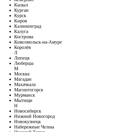
Кызыл
Курган
Курск
Киров
Калининград
Калуга
Кострома
Комсомольск-на-Амуре
Королёв
Л
Липецк
Люберцы
М
Москва
Магадан
Махачкала
Магнитогорск
Мурманск
Мытищи
Н
Новосибирск
Нижний Новогород
Новокузнецк
Набережные Челны