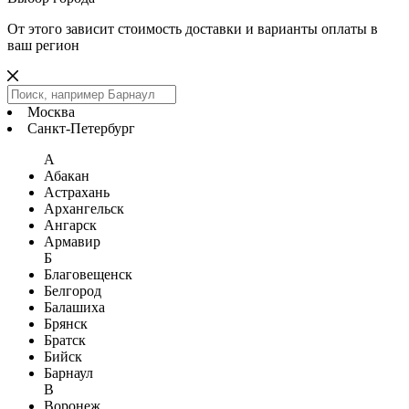
От этого зависит стоимость доставки и варианты оплаты в
ваш регион
Москва
Санкт-Петербург
А
Абакан
Астрахань
Архангельск
Ангарск
Армавир
Б
Благовещенск
Белгород
Балашиха
Брянск
Братск
Бийск
Барнаул
В
Воронеж