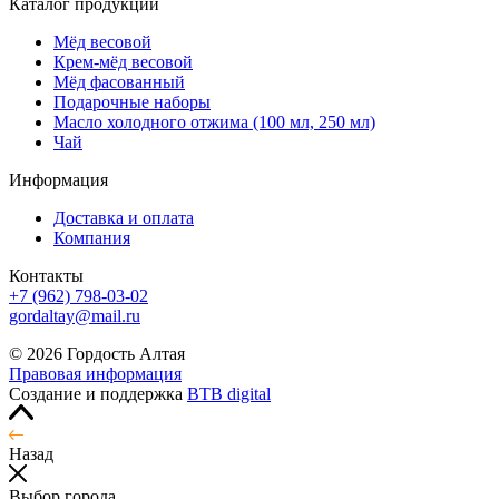
Каталог продукции
Мёд весовой
Крем-мёд весовой
Мёд фасованный
Подарочные наборы
Масло холодного отжима (100 мл, 250 мл)
Чай
Информация
Доставка и оплата
Компания
Контакты
+7 (962) 798-03-02
gordaltay@mail.ru
© 2026 Гордость Алтая
Правовая информация
Создание и поддержка
BTB digital
Назад
Выбор города